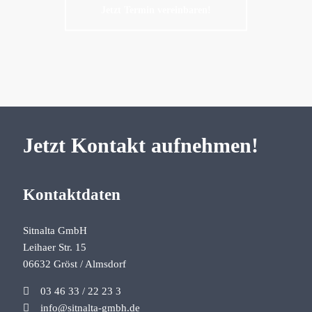
Jetzt Termin vereinbaren!
Jetzt Kontakt aufnehmen!
Kontaktdaten
Sitnalta GmbH
Leihaer Str. 15
06632 Gröst / Almsdorf
03 46 33 / 22 23 3
info@sitnalta-gmbh.de