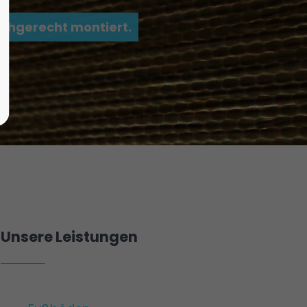
achgerecht montiert.
Unsere Leistungen