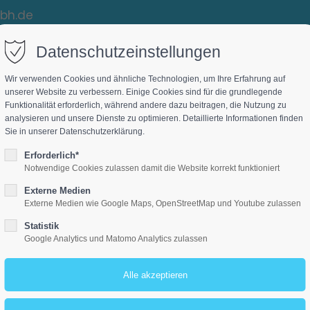
bh.de
Datenschutzeinstellungen
Das Unternehmen
Leistun
Wir verwenden Cookies und ähnliche Technologien, um Ihre Erfahrung auf
unserer Website zu verbessern. Einige Cookies sind für die grundlegende
Funktionalität erforderlich, während andere dazu beitragen, die Nutzung zu
analysieren und unsere Dienste zu optimieren. Detaillierte Informationen finden
Sie in unserer Datenschutzerklärung.
Erforderlich*
Notwendige Cookies zulassen damit die Website korrekt funktioniert
Externe Medien
Externe Medien wie Google Maps, OpenStreetMap und Youtube zulassen
Statistik
Google Analytics und Matomo Analytics zulassen
Sonnenschutz