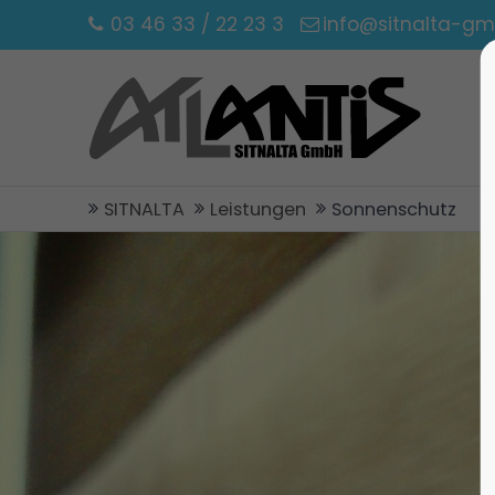
03 46 33 / 22 23 3
info@sitnalta-gm
SITNALTA
Leistungen
Sonnenschutz