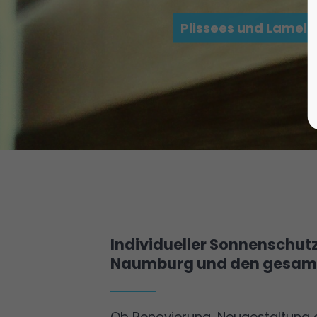
Plissees und Lamell
Individueller Sonnenschutz
Naumburg und den gesamt
Ob Renovierung, Neugestaltung o