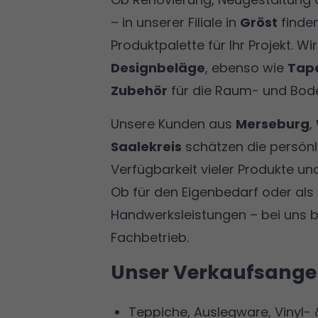
– in unserer Filiale in
Gröst
finden
Produktpalette für Ihr Projekt. Wi
Designbeläge
, ebenso wie
Tape
Zubehör
für die Raum- und Bod
Unsere Kunden aus
Merseburg
,
Saalekreis
schätzen die persönli
Verfügbarkeit vieler Produkte u
Ob für den Eigenbedarf oder als
Handwerksleistungen – bei uns 
Fachbetrieb.
Unser Verkaufsange
Teppiche, Auslegware, Vinyl-