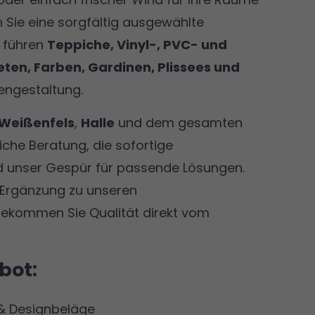
 Sie eine sorgfältig ausgewählte
r führen
Teppiche, Vinyl-, PVC- und
ten, Farben, Gardinen, Plissees und
engestaltung.
Weißenfels
,
Halle
und dem gesamten
che Beratung, die sofortige
nd unser Gespür für passende Lösungen.
 Ergänzung zu unseren
bekommen Sie Qualität direkt vom
bot:
 & Designbeläge