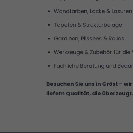
Wandfarben, Lacke & Lasuren
Tapeten & Strukturbeläge
Gardinen, Plissees & Rollos
Werkzeuge & Zubehör für die 
Fachliche Beratung und Beda
Jetzt Kontakt
Besuchen Sie uns in Gröst – wi
liefern Qualität, die überzeugt
aufnehmen!